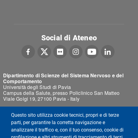
Social di Ateneo
Dipartimento di Scienze del Sistema Nervoso e del
Comportamento
Università degli Studi di Pavia
Campus della Salute, presso Policlinico San Matteo
Viale Golgi 19, 27100 Pavia - Italy
Questo sito utilizza cookie tecnici, propri e di terze
parti, per garantire la corretta navigazione e
analizzare il traffico e, con il tuo consenso, cookie di
profilazione e altri strumenti di tracciamento di terzi