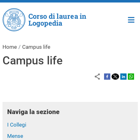
Salta al contenuto principale
Corso di laurea in
Logopedia
Home
Campus life
Campus life
Naviga la sezione
I Collegi
Mense