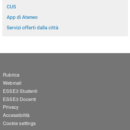
CUS
App di Ateneo
Servizi offerti dalla città
Footer 1
Rubrica
Webmail
ESSE3 Studenti
ESSE3 Docenti
Privacy
Accessibilità
Cookie settings