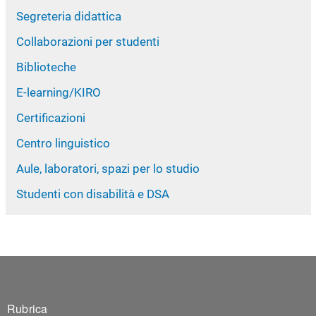
Segreteria didattica
Collaborazioni per studenti
Biblioteche
E-learning/KIRO
Certificazioni
Centro linguistico
Aule, laboratori, spazi per lo studio
Studenti con disabilità e DSA
Footer 1
Rubrica