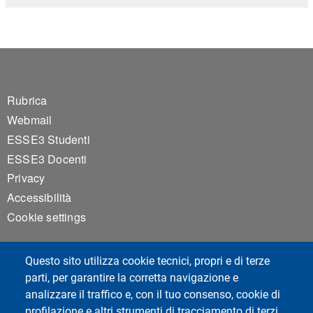
Footer 1
Rubrica
Webmail
ESSE3 Studenti
ESSE3 Docenti
Privacy
Accessibilità
Cookie settings
Questo sito utilizza cookie tecnici, propri e di terze
parti, per garantire la corretta navigazione e
analizzare il traffico e, con il tuo consenso, cookie di
profilazione e altri strumenti di tracciamento di terzi