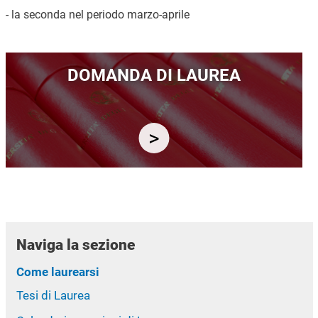
- la seconda nel periodo marzo-aprile
Immagine
DOMANDA DI LAUREA
Naviga la sezione
Come laurearsi
Tesi di Laurea