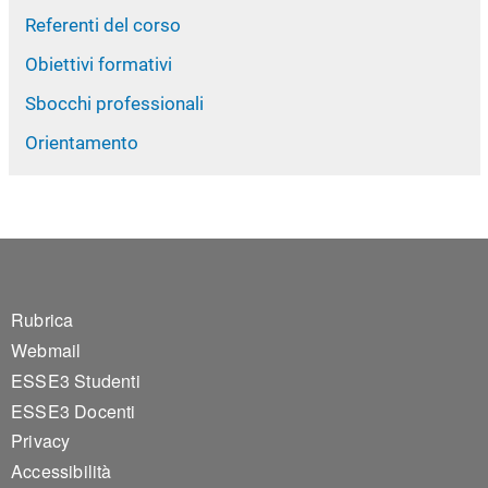
Referenti del corso
Obiettivi formativi
Sbocchi professionali
Orientamento
Footer 1
Rubrica
Webmail
ESSE3 Studenti
ESSE3 Docenti
Privacy
Accessibilità