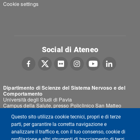
Cookie settings
Social di Ateneo
Dipartimento di Scienze del Sistema Nervoso e del
Comportamento
Università degli Studi di Pavia
Campus della Salute, presso Policlinico San Matteo
Viale Golgi 19, 27100 Pavia - Italy
Questo sito utilizza cookie tecnici, propri e di terze
parti, per garantire la corretta navigazione e
analizzare il traffico e, con il tuo consenso, cookie di
profilazione e altri strumenti di tracciamento di terzi